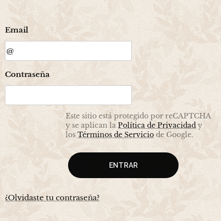
Email
Contraseña
Este sitio está protegido por reCAPTCHA
y se aplican la
Política de Privacidad
y
los
Términos de Servicio
de Google.
ENTRAR
¿Olvidaste tu contraseña?