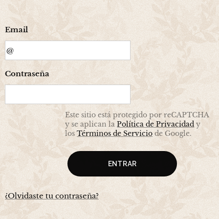
Email
Contraseña
Este sitio está protegido por reCAPTCHA
y se aplican la
Política de Privacidad
y
los
Términos de Servicio
de Google.
ENTRAR
¿Olvidaste tu contraseña?