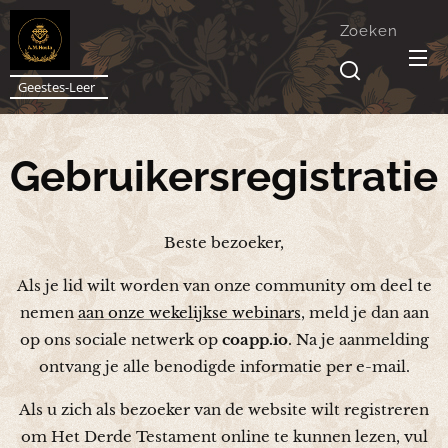
Zoeken
Geestes-Leer
Gebruikersregistratie
Beste bezoeker,
Als je lid wilt worden van onze community om deel te
nemen
aan onze wekelijkse webinars
, meld je dan aan
op ons sociale netwerk op
coapp.io
. Na je aanmelding
ontvang je alle benodigde informatie per e-mail.
Als u zich als bezoeker van de website wilt registreren
om Het Derde Testament online te kunnen lezen, vul