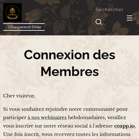
Rechercher
L'Enseignement Divins
Connexion des
Membres
Cher visiteur,
Si vous souhaitez rejoindre notre communauté pour
participer
à nos webinaires
hebdomadaires, veuillez
vous inscrire sur notre réseau social à l'adresse
coapp.io
.
Une fois inscrit, vous recevrez toutes les informations