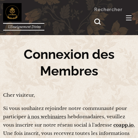
Rechercher
L'Enseignement Divins
Connexion des
Membres
Cher visiteur,
Si vous souhaitez rejoindre notre communauté pour
participer
à nos webinaires
hebdomadaires, veuillez
vous inscrire sur notre réseau social à l'adresse
coapp.io
.
Une fois inscrit, vous recevrez toutes les informations