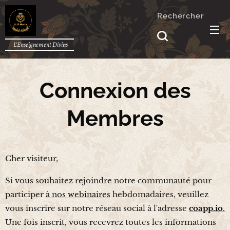
Rechercher
L'Enseignement Divins
Connexion des
Membres
Cher visiteur,
Si vous souhaitez rejoindre notre communauté pour
participer
à nos webinaires
hebdomadaires, veuillez
vous inscrire sur notre réseau social à l'adresse
coapp.io
.
Une fois inscrit, vous recevrez toutes les informations