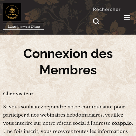
Rechercher
L'Enseignement Divins
Connexion des
Membres
Cher visiteur,
Si vous souhaitez rejoindre notre communauté pour
participer
à nos webinaires
hebdomadaires, veuillez
vous inscrire sur notre réseau social à l'adresse
coapp.io
.
Une fois inscrit, vous recevrez toutes les informations