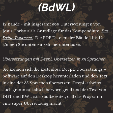
(BdWL)
12 Bände - mit insgesamt 366 Unterweisungen von
Jesus Christus als Grundlage für das Kompendium:
Das
Dritte Testament.
Die PDF Dateien der Bände 1 bis 12
können Sie unten einzeln herunterladen.
Übersetzungen mit
DeepL Übersetzer
in 35 Sprachen
Sie können sich die kostenlose
DeepL Übersetzungs –
Software
auf den Desktop herunterladen und den Text
in eine der 35 Sprachen übersetzen. DeepL arbeitet
auch grammatikalisch hervorragend und der Text von
DDT und BWL ist so aufbereitet, daß das Programm
eine super Übersetzung macht.