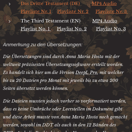
Das Dritte Testament (DE)
MP4 Audio
Playliste Nr. 1
Playliste Nr. 2
Playliste Nr. 3
The Third Testament (EN)
MP4 Audio
Playlist No. 1
Playlist No. 2
Playlist No. 3
Anmerkung zu den Übersetzungen:
Die Übersetzungen sind durch Anna Maria Hosta mit der
weltweit präzisesten Übersetzungssoftware erstellt worden.
Es handelt sich hier um die Version
DeepL Pro
, mit welcher
bis zu 20 Dateien pro Monat mit jeweils bis zu etwa 200
Seiten übersetzt werden können.
Die Dateien mussten jedoch vorher so vorformatiert werden,
dass es keine Umbrüche oder Leerstellen im Dokument gibt
und diese Arbeit musste von Anna Maria Hosta noch gemacht
werden, sowohl im DDT als auch in den 12 Bänden des