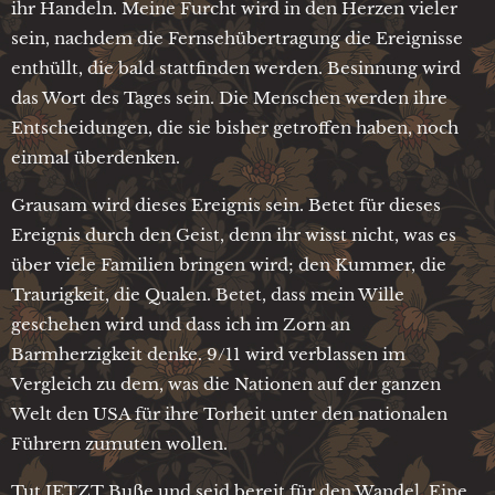
ihr Handeln. Meine Furcht wird in den Herzen vieler
sein, nachdem die Fernsehübertragung die Ereignisse
enthüllt, die bald stattfinden werden. Besinnung wird
das Wort des Tages sein. Die Menschen werden ihre
Entscheidungen, die sie bisher getroffen haben, noch
einmal überdenken.
Grausam wird dieses Ereignis sein. Betet für dieses
Ereignis durch den Geist, denn ihr wisst nicht, was es
über viele Familien bringen wird; den Kummer, die
Traurigkeit, die Qualen. Betet, dass mein Wille
geschehen wird und dass ich im Zorn an
Barmherzigkeit denke. 9/11 wird verblassen im
Vergleich zu dem, was die Nationen auf der ganzen
Welt den USA für ihre Torheit unter den nationalen
Führern zumuten wollen.
Tut JETZT Buße und seid bereit für den Wandel. Eine