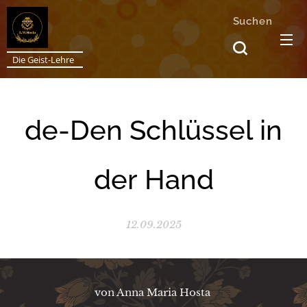
Suchen
Die Geist-Lehre
de-Den Schlüssel in
der Hand
12.09.2025
von Anna Maria Hosta