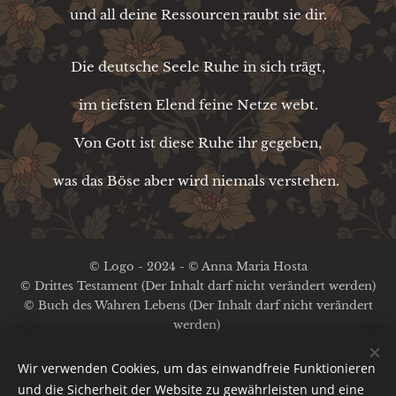
und all deine Ressourcen raubt sie dir.
Die deutsche Seele Ruhe in sich trägt,
im tiefsten Elend feine Netze webt.
Von Gott ist diese Ruhe ihr gegeben,
was das Böse aber wird niemals verstehen.
© Logo - 2024 - © Anna Maria Hosta
© Drittes Testament (Der Inhalt darf nicht verändert werden)
© Buch des Wahren Lebens (Der Inhalt darf nicht verändert
werden)
Kein Copyright auf die anderen Inhalte
Impressum / Datenschutz
Wir verwenden Cookies, um das einwandfreie Funktionieren
und die Sicherheit der Website zu gewährleisten und eine