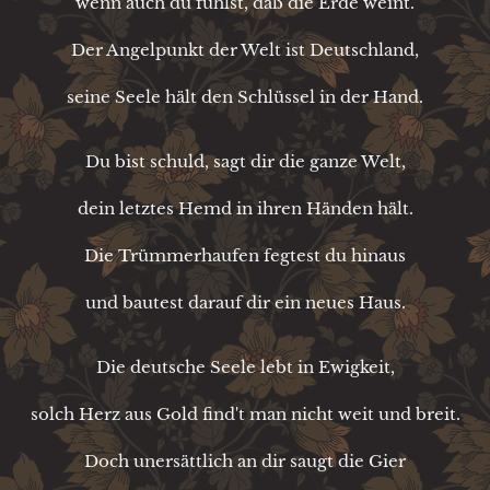
wenn auch du fühlst, daß die Erde weint.
Der Angelpunkt der Welt ist Deutschland,
seine Seele hält den Schlüssel in der Hand.
Du bist schuld, sagt dir die ganze Welt,
dein letztes Hemd in ihren Händen hält.
Die Trümmerhaufen fegtest du hinaus
und bautest darauf dir ein neues Haus.
Die deutsche Seele lebt in Ewigkeit,
solch Herz aus Gold find't man nicht weit und breit.
Doch unersättlich an dir saugt die Gier