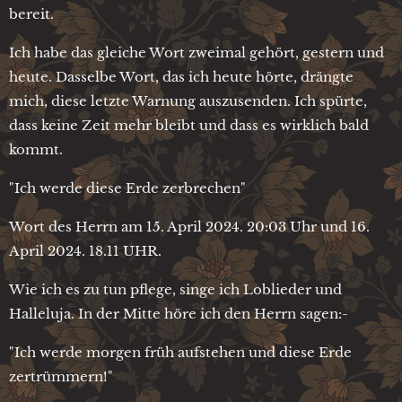
bereit.
Ich habe das gleiche Wort zweimal gehört, gestern und
heute. Dasselbe Wort, das ich heute hörte, drängte
mich, diese letzte Warnung auszusenden. Ich spürte,
dass keine Zeit mehr bleibt und dass es wirklich bald
kommt.
"Ich werde diese Erde zerbrechen"
Wort des Herrn am 15. April 2024. 20:03 Uhr und 16.
April 2024. 18.11 UHR.
Wie ich es zu tun pflege, singe ich Loblieder und
Halleluja. In der Mitte höre ich den Herrn sagen:-
"Ich werde morgen früh aufstehen und diese Erde
zertrümmern!"