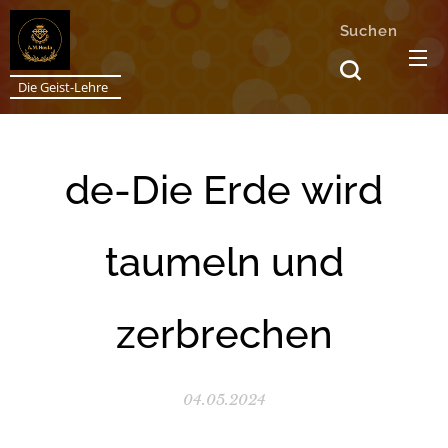
Suchen
Die Geist-Lehre
de-Die Erde wird
taumeln und
zerbrechen
04.05.2024