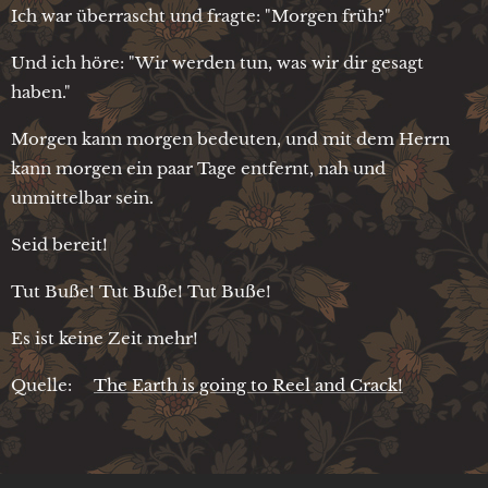
Ich war überrascht und fragte: "Morgen früh?"
Und ich höre: "Wir werden tun, was wir dir gesagt
haben."
Morgen kann morgen bedeuten, und mit dem Herrn
kann morgen ein paar Tage entfernt, nah und
unmittelbar sein.
Seid bereit!
Tut Buße! Tut Buße! Tut Buße!
Es ist keine Zeit mehr!
Quelle:
The Earth is going to Reel and Crack!