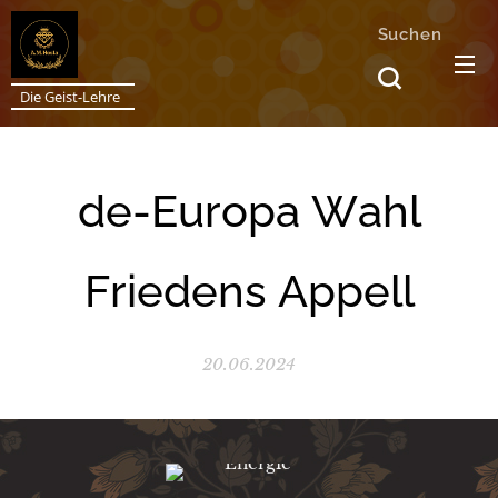
Suchen
Die Geist-Lehre
de-Europa Wahl
Friedens Appell
20.06.2024