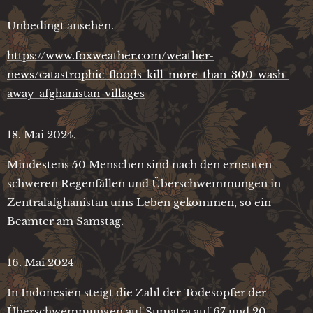
Unbedingt ansehen.
https://www.foxweather.com/weather-
news/catastrophic-floods-kill-more-than-300-wash-
away-afghanistan-villages
18. Mai 2024.
Mindestens 50 Menschen sind nach den erneuten
schweren Regenfällen und Überschwemmungen in
Zentralafghanistan ums Leben gekommen, so ein
Beamter am Samstag.
16. Mai 2024
In Indonesien steigt die Zahl der Todesopfer der
Überschwemmungen auf Sumatra auf 67 und 20