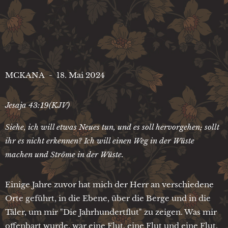
MCKANA - 18. Mai 2024
Jesaja 43:19(KJV)
Siehe, ich will etwas Neues tun, und es soll hervorgehen; sollt
ihr es nicht erkennen? Ich will einen Weg in der Wüste
machen und Ströme in der Wüste.
Einige Jahre zuvor hat mich der Herr an verschiedene
Orte geführt, in die Ebene, über die Berge und in die
Täler, um mir "Die Jahrhundertflut" zu zeigen. Was mir
offenbart wurde, war eine Flut, eine Flut und eine Flut,