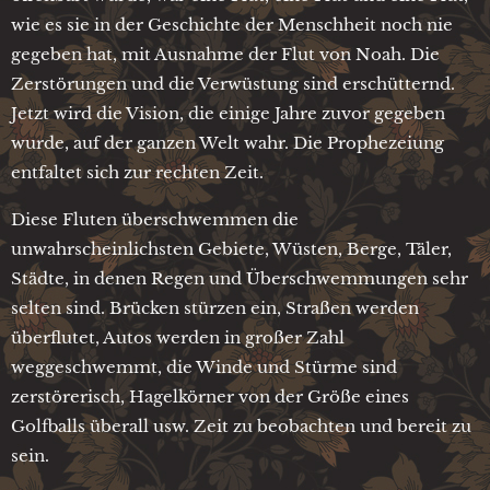
wie es sie in der Geschichte der Menschheit noch nie
gegeben hat, mit Ausnahme der Flut von Noah. Die
Zerstörungen und die Verwüstung sind erschütternd.
Jetzt wird die Vision, die einige Jahre zuvor gegeben
wurde, auf der ganzen Welt wahr. Die Prophezeiung
entfaltet sich zur rechten Zeit.
Diese Fluten überschwemmen die
unwahrscheinlichsten Gebiete, Wüsten, Berge, Täler,
Städte, in denen Regen und Überschwemmungen sehr
selten sind. Brücken stürzen ein, Straßen werden
überflutet, Autos werden in großer Zahl
weggeschwemmt, die Winde und Stürme sind
zerstörerisch, Hagelkörner von der Größe eines
Golfballs überall usw. Zeit zu beobachten und bereit zu
sein.