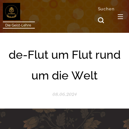
Suchen
Die Geist-Lehre
de-Flut um Flut rund
um die Welt
08.06.2024