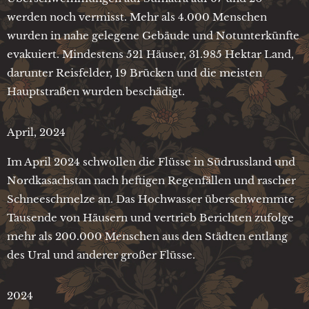
werden noch vermisst. Mehr als 4.000 Menschen
wurden in nahe gelegene Gebäude und Notunterkünfte
evakuiert. Mindestens 521 Häuser, 31.985 Hektar Land,
darunter Reisfelder, 19 Brücken und die meisten
Hauptstraßen wurden beschädigt.
April, 2024
Im April 2024 schwollen die Flüsse in Südrussland und
Nordkasachstan nach heftigen Regenfällen und rascher
Schneeschmelze an. Das Hochwasser überschwemmte
Tausende von Häusern und vertrieb Berichten zufolge
mehr als 200.000 Menschen aus den Städten entlang
des Ural und anderer großer Flüsse.
2024