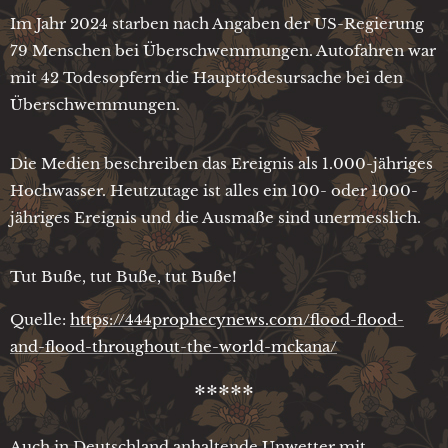
Im Jahr 2024 starben nach Angaben der US-Regierung
79 Menschen bei Überschwemmungen. Autofahren war
mit 42 Todesopfern die Haupttodesursache bei den
Überschwemmungen.
Die Medien beschreiben das Ereignis als 1.000-jähriges
Hochwasser. Heutzutage ist alles ein 100- oder 1000-
jähriges Ereignis und die Ausmaße sind unermesslich.
Tut Buße, tut Buße, tut Buße!
Quelle:
https://444prophecynews.com/flood-flood-
and-flood-throughout-the-world-mckana/
*****
Auch in Deutschland anhaltende Unwetter mit