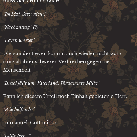
muss sich erfüllen oder?
"Im Mai. Jetzt nicht."
"Nachmittag." (?)
"Leyen wartet."
Die von der Leyen kommt auch wieder, nicht wahr,
trotz all ihrer schweren Verbrechen gegen die
Menschheit.
"Israel fällt um. Vaterland. Verdammte Miliz."
Kann ich diesem Urteil noch Einhalt gebieten o Herr.
"Wie heiß ich?"
Immanuel. Gott mit uns.
"Little boy…!"