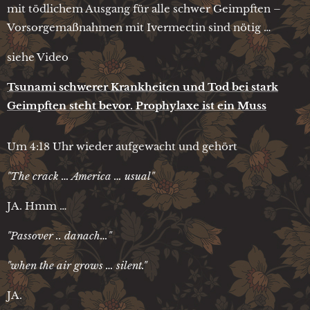
mit tödlichem Ausgang für alle schwer Geimpften –
Vorsorgemaßnahmen mit Ivermectin sind nötig …
siehe Video
Tsunami schwerer Krankheiten und Tod bei stark
Geimpften steht bevor. Prophylaxe ist ein Muss
Um 4:18 Uhr wieder aufgewacht und gehört
"The crack … America … usual"
JA. Hmm …
"Passover .. danach…"
"when the air grows … silent."
JA.