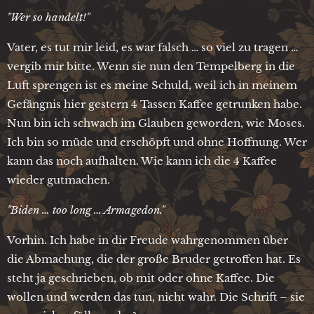
"Wer so handelt!"
Vater, es tut mir leid, es war falsch … so viel zu tragen …
vergib mir bitte. Wenn sie nun den Tempelberg in die
Luft sprengen ist es meine Schuld, weil ich in meinem
Gefängnis hier gestern 4 Tassen Kaffee getrunken habe.
Nun bin ich schwach im Glauben geworden, wie Moses.
Ich bin so müde und erschöpft und ohne Hoffnung. Wer
kann das noch aufhalten. Wie kann ich die 4 Kaffee
wieder gutmachen.
"Biden … too long … Armagedon."
Vorhin. Ich habe in dir Freude wahrgenommen über
die Abmachung, die der große Bruder getroffen hat. Es
steht ja geschrieben, ob mit oder ohne Kaffee. Die
wollen und werden das tun, nicht wahr. Die Schrift – sie