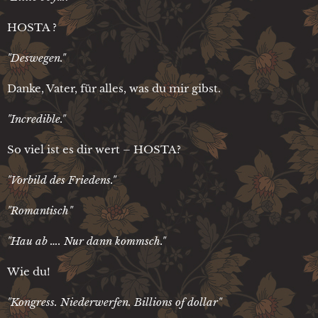
HOSTA ?
"Deswegen."
Danke, Vater, für alles, was du mir gibst.
"Incredible."
So viel ist es dir wert – HOSTA?
"Vorbild des Friedens."
"Romantisch"
"Hau ab …. Nur dann kommsch."
Wie du!
"Kongress. Niederwerfen. Billions of dollar"