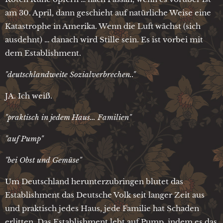
am 30. April, dann geschieht auf natürliche Weise eine
Katastrophe in Amerika. Wenn die Luft wächst (sich
ausdehnt) … danach wird Stille sein. Es ist vorbei mit
dem Establishment.
"deutschlandweite Sozialverbrechen.."
JA. Ich weiß.
"praktisch in jedem Haus… Familien"
"auf Pump"
"bei Obst und Gemüse"
Um Deutschland herunterzubringen blutet das
Establishment das Deutsche Volk seit langer Zeit aus
und praktisch jedes Haus, jede Familie hat Schaden
erlitten. Das Establishment lebt auf Pump, indem es das