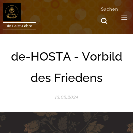
Suchen
Die Geist-Lehre
de-HOSTA - Vorbild
des Friedens
13.05.2024