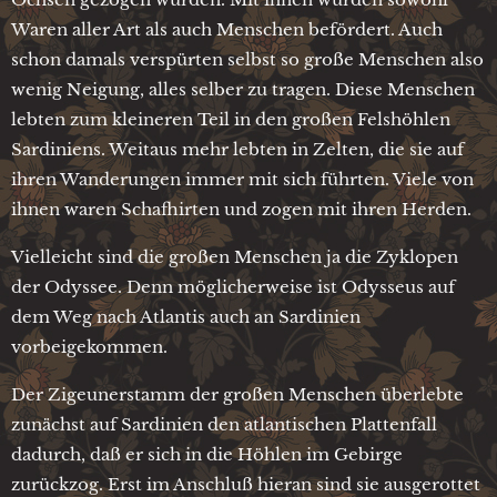
Waren aller Art als auch Menschen befördert. Auch
schon damals verspürten selbst so große Menschen also
wenig Neigung, alles selber zu tragen. Diese Menschen
lebten zum kleineren Teil in den großen Felshöhlen
Sardiniens. Weitaus mehr lebten in Zelten, die sie auf
ihren Wanderungen immer mit sich führten. Viele von
ihnen waren Schafhirten und zogen mit ihren Herden.
Vielleicht sind die großen Menschen ja die Zyklopen
der Odyssee. Denn möglicherweise ist Odysseus auf
dem Weg nach Atlantis auch an Sardinien
vorbeigekommen.
Der Zigeunerstamm der großen Menschen überlebte
zunächst auf Sardinien den atlantischen Plattenfall
dadurch, daß er sich in die Höhlen im Gebirge
zurückzog. Erst im Anschluß hieran sind sie ausgerottet