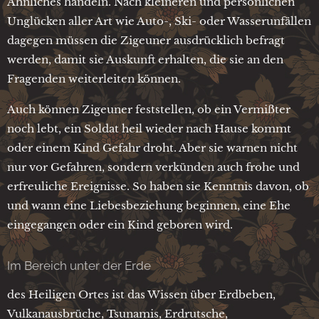
Ähnliches handeln. Nach kleineren und persönlichen
Unglücken aller Art wie Auto-, Ski- oder Wasserunfällen
dagegen müssen die Zigeuner ausdrücklich befragt
werden, damit sie Auskunft erhalten, die sie an den
Fragenden weiterleiten können.
Auch können Zigeuner feststellen, ob ein Vermißter
noch lebt, ein Soldat heil wieder nach Hause kommt
oder einem Kind Gefahr droht. Aber sie warnen nicht
nur vor Gefahren, sondern verkünden auch frohe und
erfreuliche Ereignisse. So haben sie Kenntnis davon, ob
und wann eine Liebesbeziehung beginnen, eine Ehe
eingegangen oder ein Kind geboren wird.
Im Bereich unter der Erde
des Heiligen Ortes ist das Wissen über Erdbeben,
Vulkanausbrüche, Tsunamis, Erdrutsche,