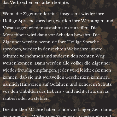
das Verbrechen erstarken konnte.
Wenn die Zigeuner dereinst insgesamt wieder ihre
Heilige Sprache sprechen, werden ihre Warnungen und
Voraussagen wieder ausnahmslos zutreffen. Die
Menschheit wird dann vor Schaden bewahrt. Die
Zigeuner werden, wenn sie ihre Heilige Sprache
sprechen, wieder in der rechten Weise ihre innere
Stimme vernehmen und anderen den rechten Weg
weisen können. Dann werden alle Völker die Zigeuner
wieder freudig empfangen. Jeder wird leicht erkennen
können, daß sie mit wertvollen Geschenken kommen,
nämlich Hinweisen auf Gefahren und sicherem Schutz
vor den Unbilden des Lebens - und nicht etwa, um zu
rauben oder zu stehlen.
Die dunklen Mächte haben schon vor langer Zeit damit
begonnen, das Wirken der Zigeuner zu verteufeln und