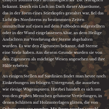
bekannt. Durch ein Loch im Dach dieser Altarräume,
das in der Form eines Stierkopfes gestaltet war, fiel das
Licht des Nordsterns zu bestimmten Zeiten
unmittelbar auf einen auf dem Fußboden aufgestellten
oder in der Wand eingelassenen Altar, an dem Heilige
Andachten zur Verehrung der Sterne abgehalten
wurden. Es war den Zigeunern bekannt, daß Sterne
eine Seele haben. Aus diesem Grunde wurden sie von
den Zigeunern als mächtige Wesen angesehen und ihre
Hilfe erbeten.
An einigen Stellen auf Sardinien findet man heute noch
Einkerbungen im felsigen Untergrund, die aussehen
wie riesige Wagenspuren. Hierbei handelt es sich um
von den großen Menschen gehauene Vertiefungen, in
denen Schlitten auf Holzunterlagen glitten, die von
Ochsen gezogen wurden. Mit ihnen wurden sowohl