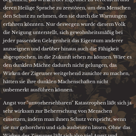
deren Heilige Sprache zu zerstören, um den Menschen
den Schutz zu nehmen, den sie durch die Warnungen
erfahren könnten. Nur deswegen wurde diesem Volk
die Neigung unterstellt, sich gewohnheitsmäßig bei
jeder passenden Gelegenheit das Eigentum anderer
anzueignen und darüber hinaus auch die Fähigkeit
abgesprochen, in die Zukunft sehen zu können. Wäre es
den dunklen Mächte dadurch nicht gelungen, das
Wirken der Zigeuner weitgehend zunichte zu machen,
hätten sie ihre dunklen Machenschaften nicht
unbemerkt ausführen können.
Angst vor "unvorhersehbaren" Katastrophen läßt sich ja
sehr wirksam zur Beherrschung von Menschen
einsetzen, indem man ihnen Schutz verspricht, wenn
sie nur gehorchen und sich ausbeuten lassen. Ohne das
Wirken der Zigeuner läßt sich also viel Angst und