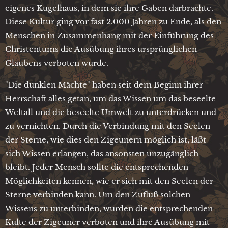
eigenes Kugelhaus, in dem sie ihre Gaben darbrachte.
Diese Kultur ging vor fast 2.000 Jahren zu Ende, als den
Menschen in Zusammenhang mit der Einführung des
Christentums die Ausübung ihres ursprünglichen
Glaubens verboten wurde.
"Die dunklen Mächte" haben seit dem Beginn ihrer
Herrschaft alles getan, um das Wissen um das beseelte
Weltall und die beseelte Umwelt zu unterdrücken und
zu vernichten. Durch die Verbindung mit den Seelen
der Sterne, wie dies den Zigeunern möglich ist, läßt
sich Wissen erlangen, das ansonsten unzugänglich
bleibt. Jeder Mensch sollte die entsprechenden
Möglichkeiten kennen, wie er sich mit den Seelen der
Sterne verbinden kann. Um den Zufluß solchen
Wissens zu unterbinden, wurden die entsprechenden
Kulte der Zigeuner verboten und ihre Ausübung mit