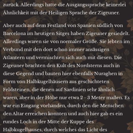
zurück. Allerdings hatte die Ausgangssprache keinerlei
Ähnlichkeit mit der Heiligen Sprache der Zigeuner.
Aber auch auf dem Festland von Spanien südlich von
Barcelona im heutigen Sitges haben Zigeuner gesiedelt.
Allerdings waren sie von normaler Größe. Sie lebten im
Verbund mit den dort schon immer ansässigen
Atlantern und vermischten sich auch mit diesen. Die
Zigeuner brachten den Kult des Nordsterns auch in
diese Gegend und bauten hier ebenfalls Nuraghen in
Form von Halbkugelhäusern aus geschichteten
Feldsteinen, die denen auf Sardinien sehr ähnlich
waren, aber in der Höhe nur etwa 2 - 3 Meter maßen. Es
war ein Eingang vorhanden, durch den die Menschen
den Altar erreichen konnten und auch hier gab es ein
rundes Loch in der Mitte der Kuppe des
Halbkugelhauses, durch welches das Licht des