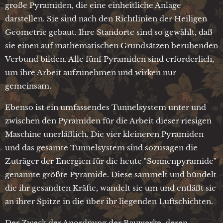
große Pyramiden, die eine einheitliche Anlage
darstellen. Sie sind nach den Richtlinien der Heiligen
Geometrie gebaut. Ihre Standorte sind so gewählt, daß
sie einen auf mathematischen Grundsätzen beruhenden
Verbund bilden. Alle fünf Pyramiden sind erforderlich,
um ihre Arbeit aufzunehmen und wirken nur
gemeinsam.
Ebenso ist ein umfassendes Tunnelsystem unter und
zwischen den Pyramiden für die Arbeit dieser riesigen
Maschine unerläßlich. Die vier kleineren Pyramiden
und das gesamte Tunnelsystem sind sozusagen die
Zuträger der Energien für die heute "Sonnenpyramide"
genannte größte Pyramide. Diese sammelt und bündelt
die ihr gesandten Kräfte, wandelt sie um und entläßt sie
an ihrer Spitze in die über ihr liegenden Luftschichten.
Der Zweck der Anordnung der Bauwerke, deren