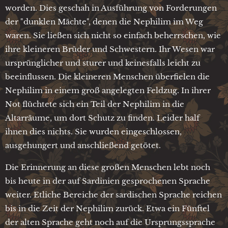
worden. Dies geschah in Ausführung von Forderungen
der "dunklen Mächte", denen die Nephilim im Weg
waren. Sie ließen sich nicht so einfach beherrschen, wie
ihre kleineren Brüder und Schwestern. Ihr Wesen war
ursprünglicher und sturer und keinesfalls leicht zu
beeinflussen. Die kleineren Menschen überfielen die
Nephilim in einem groß angelegten Feldzug. In ihrer
Not flüchtete sich ein Teil der Nephilim in die
Altarräume, um dort Schutz zu finden. Leider half
ihnen dies nichts. Sie wurden eingeschlossen,
ausgehungert und anschließend getötet.
Die Erinnerung an diese großen Menschen lebt noch
bis heute in der auf Sardinien gesprochenen Sprache
weiter. Etliche Bereiche der sardischen Sprache reichen
bis in die Zeit der Nephilim zurück. Etwa ein Fünftel
der alten Sprache geht noch auf die Ursprungssprache