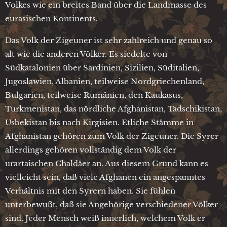
Volkes wie ein breites Band über die Landmasse des
eurasischen Kontinents.
Das Volk der Zigeuner ist sehr zahlreich und genau so
alt wie die anderen Völker. Es siedelte von
Südkatalonien über Sardinien, Sizilien, Süditalien,
Jugoslawien, Albanien, teilweise Nordgriechenland,
Bulgarien, teilweise Rumänien, den Kaukasus,
Turkmenistan, das nördliche Afghanistan, Tadschikistan,
Usbekistan bis nach Kirgisien. Etliche Stämme in
Afghanistan gehören zum Volk der Zigeuner. Die Syrer
allerdings gehören vollständig dem Volk der
urartaischen Chaldäer an. Aus diesem Grund kann es
vielleicht sein, daß viele Afghanen ein angespanntes
Verhältnis mit den Syrern haben. Sie fühlen
unterbewußt, daß sie Angehörige verschiedener Völker
sind. Jeder Mensch weiß innerlich, welchem Volk er