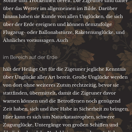
Sonne und Trockenheit bereit. Die Zigeuner sind daher
über das Wetter im allgemeinen im Bilde. Darüber
hinaus haben sie Kunde von allen Unglücken, die sich
über der Erde ereignen und können demzufolge
Flugzeug- oder Ballonabstürze, Raketenunglücke, und
Ähnliches voraussagen. Auch
im Bereich auf der Erde
hält der Heilige Ort für die Zigeuner jegliche Kenntnis
über Unglücke aller Art bereit. Große Unglücke werden
von dort ohne weiteres Zutun rechtzeitig, bevor sie
stattfinden, übermittelt, damit die Zigeuner davor
warnen können und die Betroffenen noch genügend
Zeit haben, sich und ihre Habe in Sicherheit zu bringen.
Hier kann es sich um Naturkatastrophen, schwere
Zugunglücke, Untergänge von großen Schiffen und