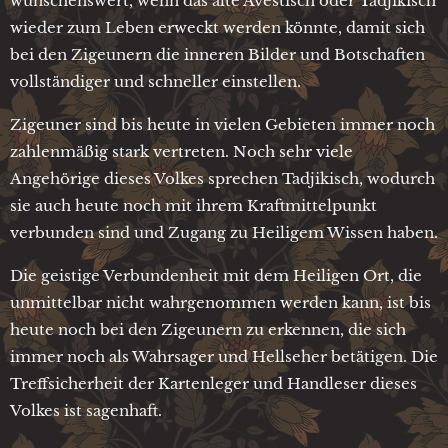
wünschenswert, wenn das alte Avestisch oder Tadjikisch
wieder zum Leben erweckt werden könnte, damit sich
bei den Zigeunern die inneren Bilder und Botschaften
vollständiger und schneller einstellen.
Zigeuner sind bis heute in vielen Gebieten immer noch
zahlenmäßig stark vertreten. Noch sehr viele
Angehörige dieses Volkes sprechen Tadjikisch, wodurch
sie auch heute noch mit ihrem Kraftmittelpunkt
verbunden sind und Zugang zu Heiligem Wissen haben.
Die geistige Verbundenheit mit dem Heiligen Ort, die
unmittelbar nicht wahrgenommen werden kann, ist bis
heute noch bei den Zigeunern zu erkennen, die sich
immer noch als Wahrsager und Hellseher betätigen. Die
Treffsicherheit der Kartenleger und Handleser dieses
Volkes ist sagenhaft.