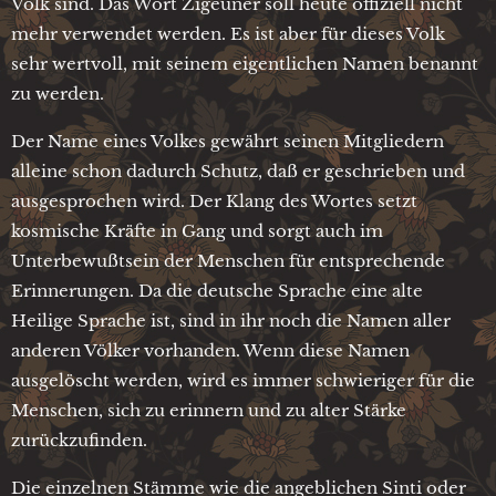
Volk sind. Das Wort Zigeuner soll heute offiziell nicht
mehr verwendet werden. Es ist aber für dieses Volk
sehr wertvoll, mit seinem eigentlichen Namen benannt
zu werden.
Der Name eines Volkes gewährt seinen Mitgliedern
alleine schon dadurch Schutz, daß er geschrieben und
ausgesprochen wird. Der Klang des Wortes setzt
kosmische Kräfte in Gang und sorgt auch im
Unterbewußtsein der Menschen für entsprechende
Erinnerungen. Da die deutsche Sprache eine alte
Heilige Sprache ist, sind in ihr noch die Namen aller
anderen Völker vorhanden. Wenn diese Namen
ausgelöscht werden, wird es immer schwieriger für die
Menschen, sich zu erinnern und zu alter Stärke
zurückzufinden.
Die einzelnen Stämme wie die angeblichen Sinti oder