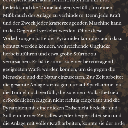
bedeckt und die Tunnelanlagen verfüllt, um einen
Mißbrauch der Anlage zu verhindern. Denn jede Kraft
und der Zweck jeder krafterzeugenden Maschine kann
in das Gegenteil verkehrt werden. Ohne diese
Vorkehrungen hätte der Pyramidenkomplex auch dazu
benutzt werden können, weitreichende Unglücke
herbeizuführen und etwa große Stürme zu
verursachen. Er hätte somit zu einer hervorragend
geeigneten Waffe werden können, um sie gegen die
Menschen und die Natur einzusetzen. Zur Zeit arbeitet
die gesamte Anlage sozusagen nur auf Sparflamme, da
die Tunnel noch verfüllt, die zu einem Vollastbetrieb
erforderlichen Kugeln nicht richtig eingebaut und die
Pyramiden mit einer dicken Erdschicht bedeckt sind.
Sollte in ferner Zeit alles wieder hergerichtet sein und
die Anlage mit voller Kraft arbeiten, könnte sie der Erde