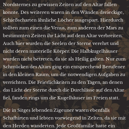
Nordsternes zu gewissen Zeiten auf den Altar fallen
konnte. Des weiteren waren in den Wänden dreieckige,
Schießscharten ähnliche Löcher ausgespart. Hierdurch
sollten zum einen die Venus, zum anderen der Mars zu
bestimmten Zeiten ihr Licht auf dem Altar verbreiten.
Auch hier wurden die Seelen der Sterne verehrt und
nicht deren materielle Körper. Die Halbkugelhäuser
wurden nicht betreten, da sie als Heilig galten. Nur zum
Schmücken des Altars ging ein entsprechend Berufener
in den kleinen Raum, um die notwendigen Aufgaben zu
verrichten. Die Feierlichkeiten zu den Tagen, an denen
das Licht der Sterne durch die Durchlässe auf den Altar
fiel, fanden rings um die Kugelhäuser im Freien statt.
Die in Sitges lebenden Zigeuner waren ebenfalls
Schafhirten und lebten vorwiegend in Zelten, da sie mit
den Herden wanderten. Jede Großfamilie hatte ein