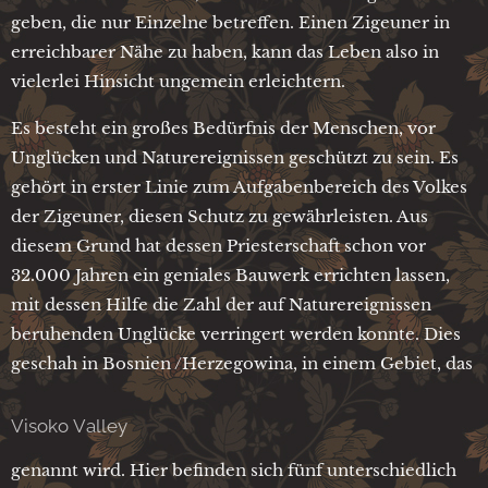
geben, die nur Einzelne betreffen. Einen Zigeuner in
erreichbarer Nähe zu haben, kann das Leben also in
vielerlei Hinsicht ungemein erleichtern.
Es besteht ein großes Bedürfnis der Menschen, vor
Unglücken und Naturereignissen geschützt zu sein. Es
gehört in erster Linie zum Aufgabenbereich des Volkes
der Zigeuner, diesen Schutz zu gewährleisten. Aus
diesem Grund hat dessen Priesterschaft schon vor
32.000 Jahren ein geniales Bauwerk errichten lassen,
mit dessen Hilfe die Zahl der auf Naturereignissen
beruhenden Unglücke verringert werden konnte. Dies
geschah in Bosnien /Herzegowina, in einem Gebiet, das
Visoko Valley
genannt wird. Hier befinden sich fünf unterschiedlich