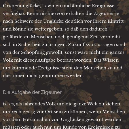
Grubenunglücke, Lawinen und ähnliche Ereignisse
verfügbar. Kenntnis hiervon erhalten die Zigeuner je
nach Schwere der Unglücke deutlich vor ihrem Eintritt
und könne sie weitergeben, so daß den dadurch
gefährdeten Menschen noch genügend Zeit verbleibt,
sich in Sicherheit zu bringen. Zukunftsvoraussagen sind
von der Schöpfung gewollt, sonst wäre nicht ein ganzes
Volk mit dieser Aufgabe betraut worden. Das Wissen
um kommende Ereignisse steht den Menschen zu und
darf ihnen nicht genommen werden.
Die Aufgabe der Zigeuner
ist es, als fahrendes Volk um die ganze Welt zu ziehen,
um rechtzeitig vor Ort sein zu können, wenn Menschen
vor dem Herannahen von Unglücken gewarnt werden
müssen oder auch nur, um Kunde von Ereignissen zu