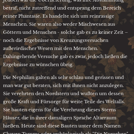
betraf, nicht zutreffend und entsprang dem Bereich
reiner Phantasie. Es handelte sich um reinrassige
Menschen. Sie waren also weder Mischwesen aus
Göttern und Menschen - solche gab es zu keiner Zeit –
noch die Ergebnisse von Kreuzungsversuchen
außerirdischer Wesen mit den Menschen.
Dahingehende Versuche gab es zwar, jedoch ließen die
Ergebnisse zu wünschen übrig.
Die Nephilim galten als sehr schlau und gerissen und
man war gut beraten, sich mit ihnen nicht anzulegen.
Sie verehrten den Nordstern und wußten um dessen
große Kraft und Fürsorge für weite Teile des Weltalls.
Sie bauten eigens für die Verehrung dieses Sterns
Häuser, die in ihrer damaligen Sprache Altarraum
hießen. Heute sind diese Bauten unter dem Namen
Chayen Tomms oder archäologisch als "Die Nuraghen"