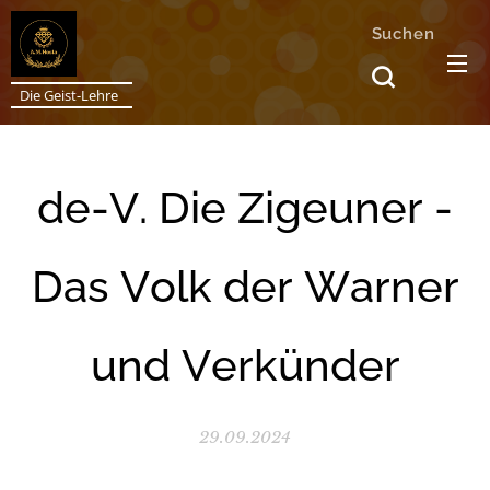
Suchen
Die Geist-Lehre
de-V. Die Zigeuner -
Das Volk der Warner
und Verkünder
29.09.2024