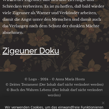
Schrecken verbreiten. Es ist zu hoffen, daß bald wieder
viele Zigeuner als Warner und Verkünder arbeiten,
damit die Angst unter den Menschen und damit auch
das Verlangen nach dem Schutz der dunklen Mächte
abnehmen.
Zigeuner Doku
© Logo - 2024 - © Anna Maria Hosta
© Drittes Testament (Der Inhalt darf nicht verändert werden)
© Buch des Wahren Lebens (Der Inhalt darf nicht verändert
werden)
Kein Copyright auf die anderen Inhalte
Impressum / Datenschutz
Wir verwenden Cookies, um das einwandfreie Funktionieren