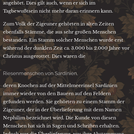
angehört. Dies gilt auch, wenn er sich im
Tagbewußtsein nicht mehr daran erinnern kann.
Zum Volk der Zigeuner gehörten in alten Zeiten
ebenfalls Stämme, die aus sehr großen Menschen
bestanden. Ein Stamm solcher Menschen wurde erst
während der dunklen Zeit ca. 3.000 bis 2.000 Jahre vor
Christus ausgerottet. Dies waren die
Riesenmenschen von Sardinien,
deren Knochen auf der Mittelmeerinsel Sardinien
immer wieder von den Bauern auf den Feldern
gefunden werden. Sie gehörten zu einem Stamm der
Zigeuner, der in der Überlieferung mit dem Namen
Nephilim bezeichnet wird. Die Kunde von diesen
Menschen hat sich in Sagen und Schriften erhalten.
Jedoch war die Überlieferung, was ihre Abstammung