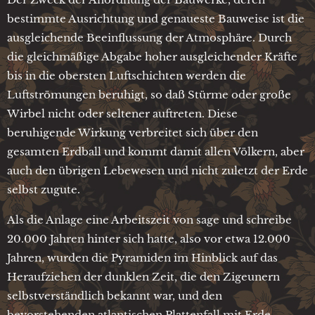
bestimmte Ausrichtung und genaueste Bauweise ist die
ausgleichende Beeinflussung der Atmosphäre. Durch
die gleichmäßige Abgabe hoher ausgleichender Kräfte
bis in die obersten Luftschichten werden die
Luftströmungen beruhigt, so daß Stürme oder große
Wirbel nicht oder seltener auftreten. Diese
beruhigende Wirkung verbreitet sich über den
gesamten Erdball und kommt damit allen Völkern, aber
auch den übrigen Lebewesen und nicht zuletzt der Erde
selbst zugute.
Als die Anlage eine Arbeitszeit von sage und schreibe
20.000 Jahren hinter sich hatte, also vor etwa 12.000
Jahren, wurden die Pyramiden im Hinblick auf das
Heraufziehen der dunklen Zeit, die den Zigeunern
selbstverständlich bekannt war, und den
bevorstehenden atlantischen Plattenfall mit Erde