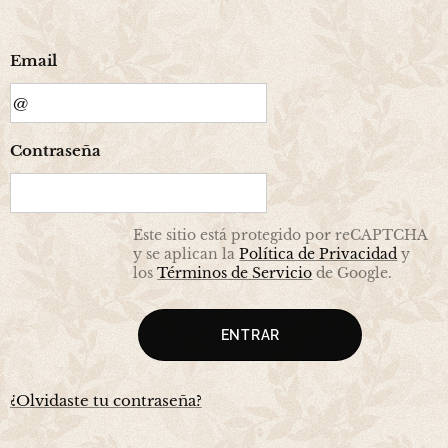
Email
Contraseña
Este sitio está protegido por reCAPTCHA
y se aplican la
Política de Privacidad
y
los
Términos de Servicio
de Google.
ENTRAR
¿Olvidaste tu contraseña?